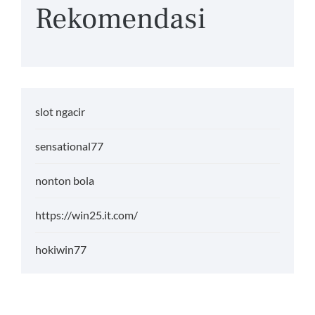
Rekomendasi
slot ngacir
sensational77
nonton bola
https://win25.it.com/
hokiwin77