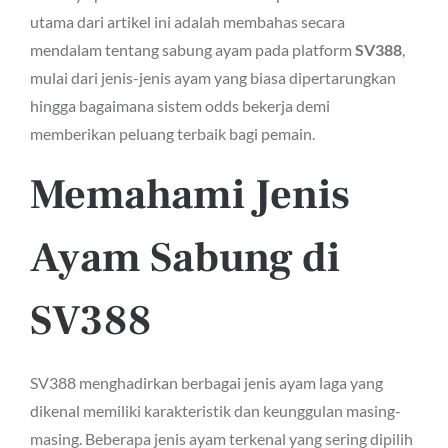
utama dari artikel ini adalah membahas secara
mendalam tentang sabung ayam pada platform
SV388
,
mulai dari jenis-jenis ayam yang biasa dipertarungkan
hingga bagaimana sistem odds bekerja demi
memberikan peluang terbaik bagi pemain.
Memahami Jenis
Ayam Sabung di
SV388
SV388 menghadirkan berbagai jenis ayam laga yang
dikenal memiliki karakteristik dan keunggulan masing-
masing. Beberapa jenis ayam terkenal yang sering dipilih