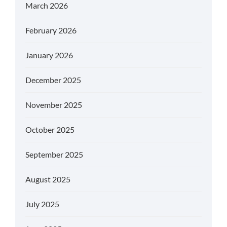
March 2026
February 2026
January 2026
December 2025
November 2025
October 2025
September 2025
August 2025
July 2025