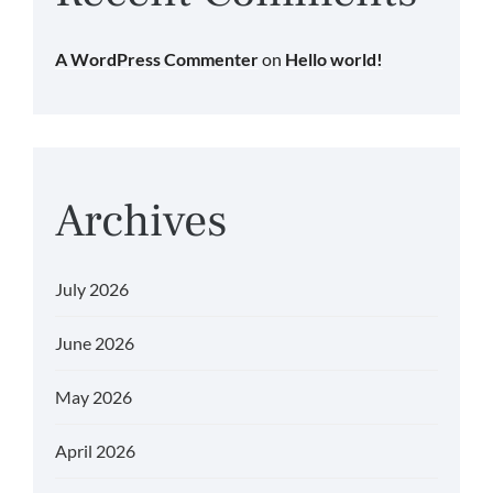
A WordPress Commenter
on
Hello world!
Archives
July 2026
June 2026
May 2026
April 2026