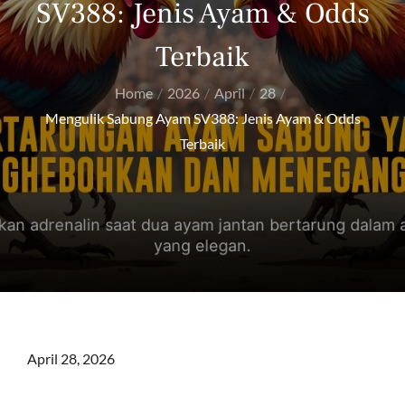
SV388: Jenis Ayam & Odds
Terbaik
Home
2026
April
28
Mengulik Sabung Ayam SV388: Jenis Ayam & Odds
Terbaik
Posted
April 28, 2026
on