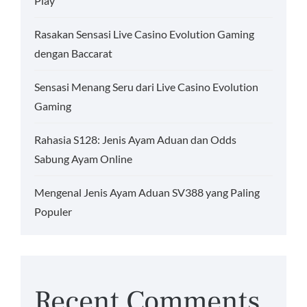
Play
Rasakan Sensasi Live Casino Evolution Gaming
dengan Baccarat
Sensasi Menang Seru dari Live Casino Evolution
Gaming
Rahasia S128: Jenis Ayam Aduan dan Odds
Sabung Ayam Online
Mengenal Jenis Ayam Aduan SV388 yang Paling
Populer
Recent Comments