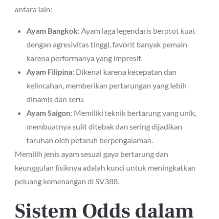
antara lain:
Ayam Bangkok
: Ayam laga legendaris berotot kuat
dengan agresivitas tinggi, favorit banyak pemain
karena performanya yang impresif.
Ayam Filipina
: Dikenal karena kecepatan dan
kelincahan, memberikan pertarungan yang lebih
dinamis dan seru.
Ayam Saigon
: Memiliki teknik bertarung yang unik,
membuatnya sulit ditebak dan sering dijadikan
taruhan oleh petaruh berpengalaman.
Memilih jenis ayam sesuai gaya bertarung dan
keunggulan fisiknya adalah kunci untuk meningkatkan
peluang kemenangan di SV388.
Sistem Odds dalam