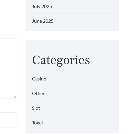
July 2025
June 2025
Categories
Casino
Others
Slot
Togel