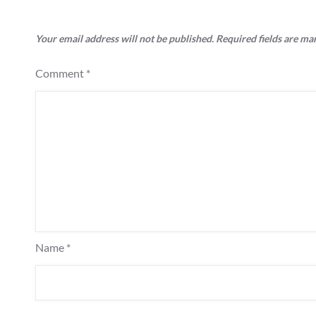
Your email address will not be published.
Required fields are m
Comment
*
Name
*