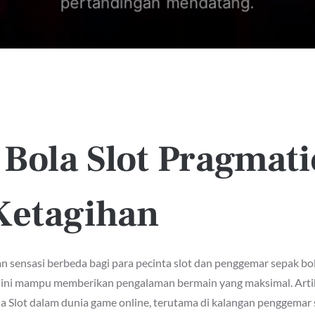
Bola Slot Pragmati
 Ketagihan
sensasi berbeda bagi para pecinta slot dan penggemar sepak bol
ot ini mampu memberikan pengalaman bermain yang maksimal. Artik
Slot dalam dunia game online, terutama di kalangan penggemar