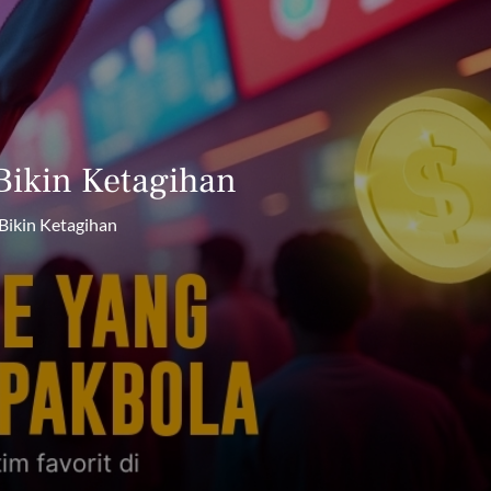
Bikin Ketagihan
 Bikin Ketagihan