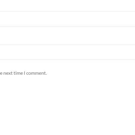
he next time I comment.