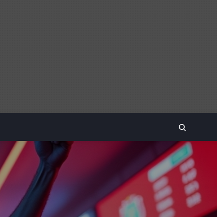
SEARCH