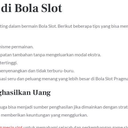
i Bola Slot
ing dalam bermain Bola Slot. Berikut beberapa tips yang bisa m
nisme permainan.
mpatan tambahan tanpa mengeluarkan modal ekstra.
ertinggi.
 menyenangkan dan tidak terburu-buru.
asi seru dan peluang menang yang lebih besar di Bola Slot Pragmat
ghasilkan Uang
juga bisa menjadi sumber penghasilan jika dimainkan dengan strat
isa memberikan keuntungan yang menggiurkan.
g mesin slot
untuk memahami sejarah dan perkembangan game sl