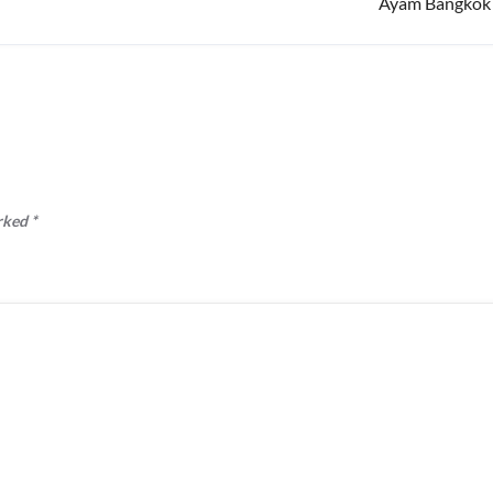
Ayam Bangkok
arked
*