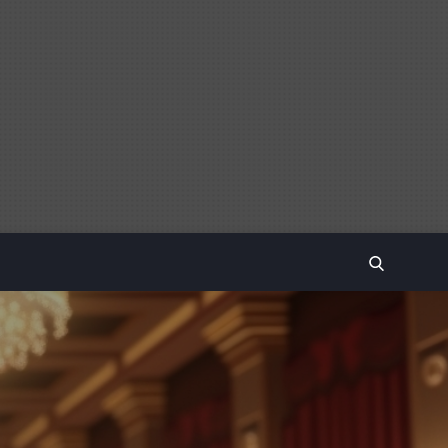
SEARCH