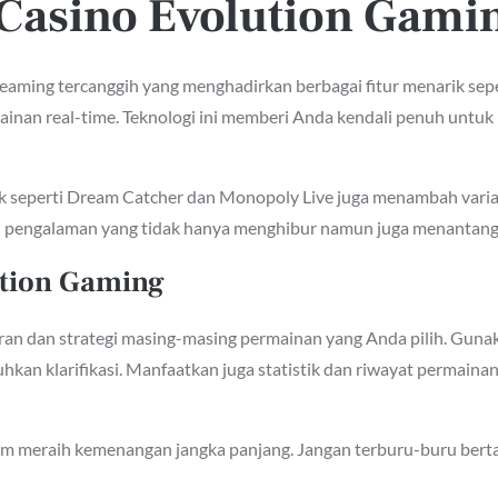
 Casino Evolution Gami
eaming tercanggih yang menghadirkan berbagai fitur menarik sepe
ermainan real-time. Teknologi ini memberi Anda kendali penuh untuk
 unik seperti Dream Catcher dan Monopoly Live juga menambah varia
n pengalaman yang tidak hanya menghibur namun juga menantang
ution Gaming
ran dan strategi masing-masing permainan yang Anda pilih. Gunak
hkan klarifikasi. Manfaatkan juga statistik dan riwayat permaina
lam meraih kemenangan jangka panjang. Jangan terburu-buru bert