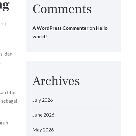
ng
Comments
rti
A WordPress Commenter
on
Hello
world!
si dan
.
Archives
an fitur
July 2026
n sebagai
June 2026
aruh
May 2026