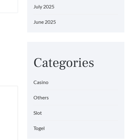
July 2025
June 2025
Categories
Casino
Others
Slot
Togel