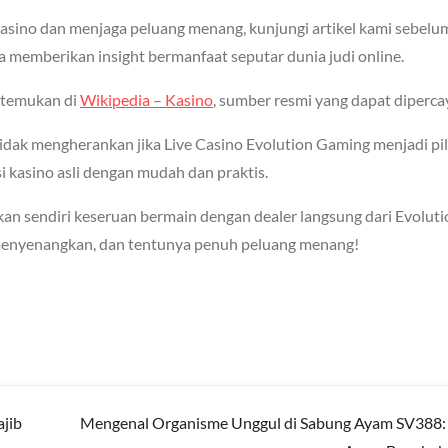
ino dan menjaga peluang menang, kunjungi artikel kami sebelu
a memberikan insight bermanfaat seputar dunia judi online.
a temukan di
Wikipedia – Kasino
, sumber resmi yang dapat diperca
tidak mengherankan jika Live Casino Evolution Gaming menjadi pi
 kasino asli dengan mudah dan praktis.
 sendiri keseruan bermain dengan dealer langsung dari Evoluti
menyenangkan, dan tentunya penuh peluang menang!
jib
Mengenal Organisme Unggul di Sabung Ayam SV388: