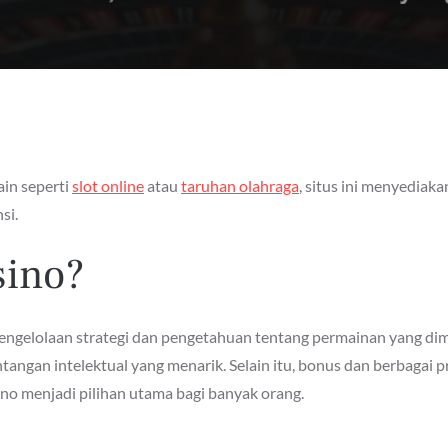
ain seperti
slot online
atau
taruhan olahraga
, situs ini menyediaka
si.
sino?
pengelolaan strategi dan pengetahuan tentang permainan yang di
tangan intelektual yang menarik. Selain itu, bonus dan berbagai 
no menjadi pilihan utama bagi banyak orang.