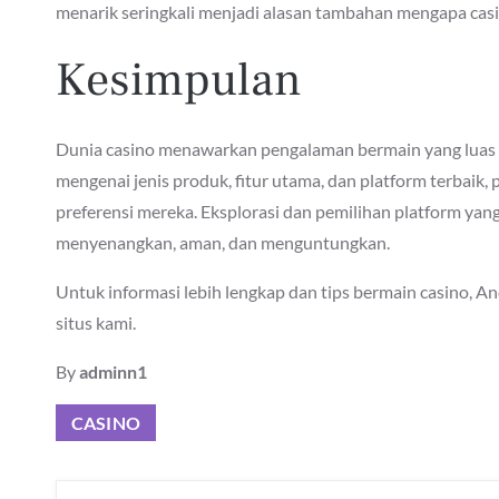
menarik seringkali menjadi alasan tambahan mengapa casi
Kesimpulan
Dunia casino menawarkan pengalaman bermain yang luas 
mengenai jenis produk, fitur utama, dan platform terbai
preferensi mereka. Eksplorasi dan pemilihan platform ya
menyenangkan, aman, dan menguntungkan.
Untuk informasi lebih lengkap dan tips bermain casino, A
situs kami.
By
adminn1
CASINO