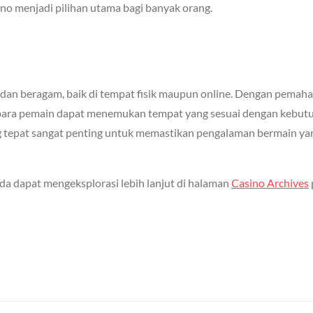
no menjadi pilihan utama bagi banyak orang.
dan beragam, baik di tempat fisik maupun online. Dengan pema
k, para pemain dapat menemukan tempat yang sesuai dengan kebut
ng tepat sangat penting untuk memastikan pengalaman bermain ya
nda dapat mengeksplorasi lebih lanjut di halaman
Casino Archives