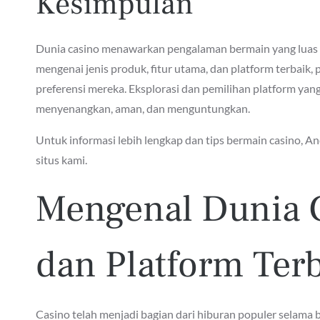
Kesimpulan
Dunia casino menawarkan pengalaman bermain yang luas 
mengenai jenis produk, fitur utama, dan platform terbai
preferensi mereka. Eksplorasi dan pemilihan platform ya
menyenangkan, aman, dan menguntungkan.
Untuk informasi lebih lengkap dan tips bermain casino, A
situs kami.
Mengenal Dunia Ca
dan Platform Ter
Casino telah menjadi bagian dari hiburan populer selama