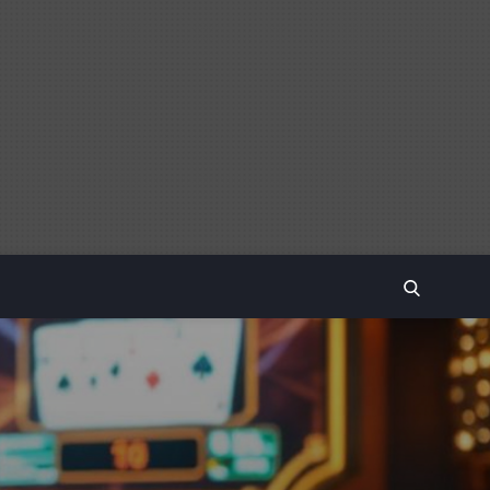
SEARCH