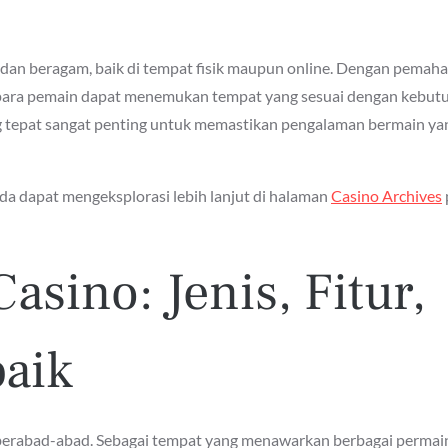
dan beragam, baik di tempat fisik maupun online. Dengan pema
k, para pemain dapat menemukan tempat yang sesuai dengan kebut
ng tepat sangat penting untuk memastikan pengalaman bermain ya
nda dapat mengeksplorasi lebih lanjut di halaman
Casino Archives
sino: Jenis, Fitur,
baik
 berabad-abad. Sebagai tempat yang menawarkan berbagai permain