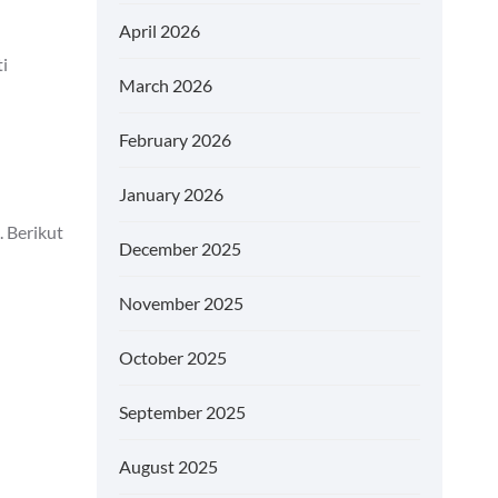
April 2026
i
March 2026
February 2026
January 2026
. Berikut
December 2025
November 2025
October 2025
September 2025
August 2025