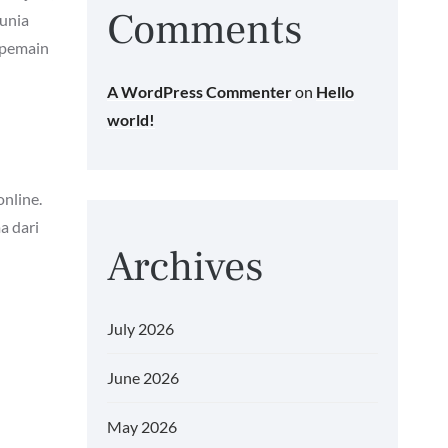
Comments
unia
h pemain
A WordPress Commenter
on
Hello
world!
nline.
a dari
Archives
July 2026
June 2026
May 2026