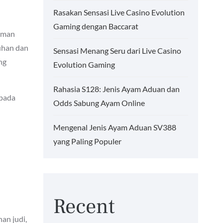
Rasakan Sensasi Live Casino Evolution
Gaming dengan Baccarat
haman
uhan dan
Sensasi Menang Seru dari Live Casino
ng
Evolution Gaming
Rahasia S128: Jenis Ayam Aduan dan
pada
Odds Sabung Ayam Online
Mengenal Jenis Ayam Aduan SV388
yang Paling Populer
Recent
an judi,