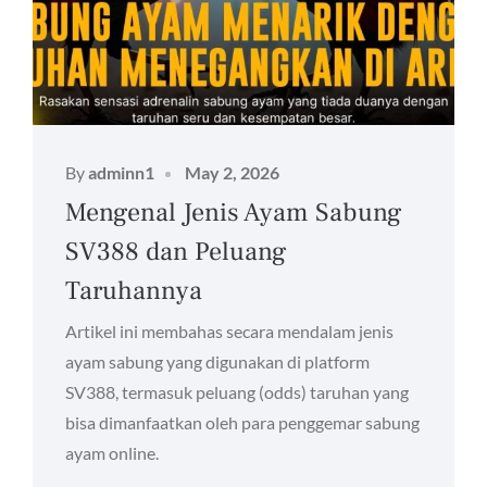
Posted
By
adminn1
May 2, 2026
on
Mengenal Jenis Ayam Sabung
SV388 dan Peluang
Taruhannya
Artikel ini membahas secara mendalam jenis
ayam sabung yang digunakan di platform
SV388, termasuk peluang (odds) taruhan yang
bisa dimanfaatkan oleh para penggemar sabung
ayam online.