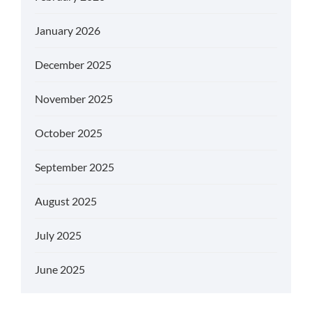
January 2026
December 2025
November 2025
October 2025
September 2025
August 2025
July 2025
June 2025