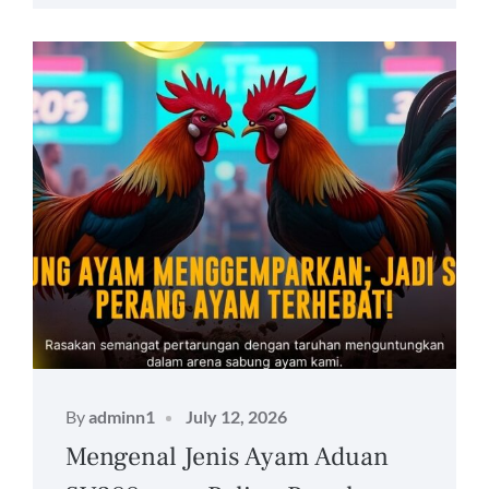
Posted
By
adminn1
July 12, 2026
on
Mengenal Jenis Ayam Aduan