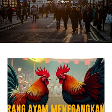
Home
Others