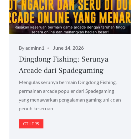
Posted
By
adminn1
June 14, 2026
on
Dingdong Fishing: Serunya
Arcade dari Spadegaming
Mengulas serunya bermain Dingdong Fishing,
permainan arcade populer dari Spadegaming
yang menawarkan pengalaman gaming unik dan
penuh keseruan.
OTHERS