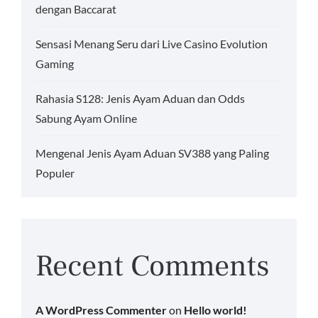
dengan Baccarat
Sensasi Menang Seru dari Live Casino Evolution
Gaming
Rahasia S128: Jenis Ayam Aduan dan Odds
Sabung Ayam Online
Mengenal Jenis Ayam Aduan SV388 yang Paling
Populer
Recent Comments
A WordPress Commenter
on
Hello world!