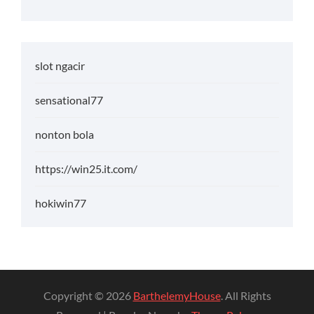
slot ngacir
sensational77
nonton bola
https://win25.it.com/
hokiwin77
Copyright © 2026
BarthelemyHouse
. All Rights