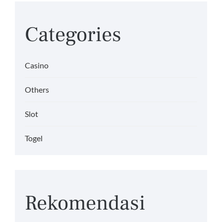
Categories
Casino
Others
Slot
Togel
Rekomendasi