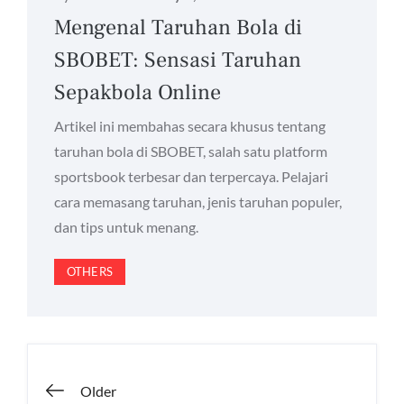
on
Mengenal Taruhan Bola di
SBOBET: Sensasi Taruhan
Sepakbola Online
Artikel ini membahas secara khusus tentang
taruhan bola di SBOBET, salah satu platform
sportsbook terbesar dan terpercaya. Pelajari
cara memasang taruhan, jenis taruhan populer,
dan tips untuk menang.
OTHERS
Posts
Older