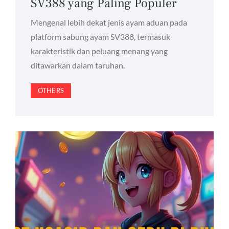
SV388 yang Paling Populer
Mengenal lebih dekat jenis ayam aduan pada
platform sabung ayam SV388, termasuk
karakteristik dan peluang menang yang
ditawarkan dalam taruhan.
OTHERS