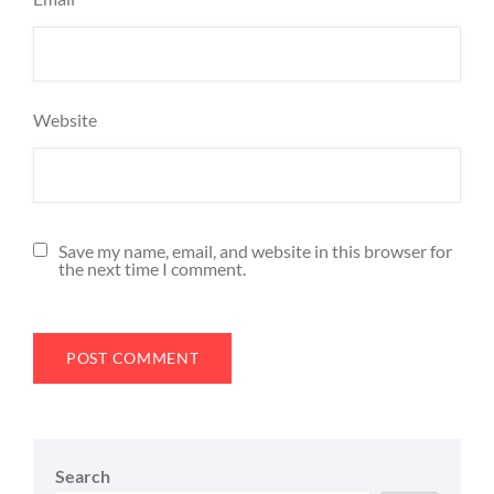
Website
Save my name, email, and website in this browser for
the next time I comment.
Search