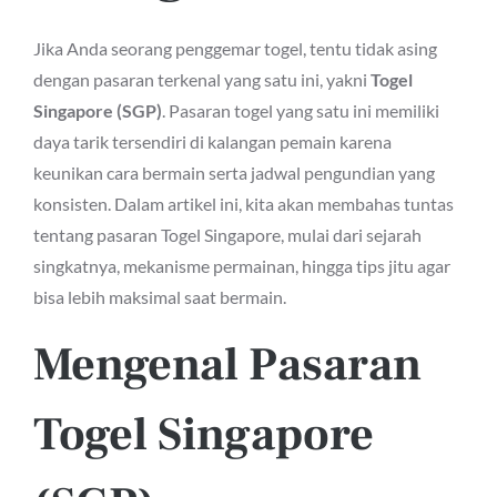
Jika Anda seorang penggemar togel, tentu tidak asing
dengan pasaran terkenal yang satu ini, yakni
Togel
Singapore (SGP)
. Pasaran togel yang satu ini memiliki
daya tarik tersendiri di kalangan pemain karena
keunikan cara bermain serta jadwal pengundian yang
konsisten. Dalam artikel ini, kita akan membahas tuntas
tentang pasaran Togel Singapore, mulai dari sejarah
singkatnya, mekanisme permainan, hingga tips jitu agar
bisa lebih maksimal saat bermain.
Mengenal Pasaran
Togel Singapore