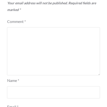
Your email address will not be published.
Required fields are
marked
*
Comment
*
Name
*
Email
*