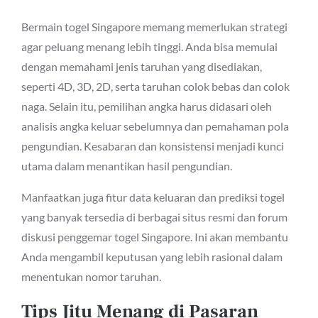
Bermain togel Singapore memang memerlukan strategi
agar peluang menang lebih tinggi. Anda bisa memulai
dengan memahami jenis taruhan yang disediakan,
seperti 4D, 3D, 2D, serta taruhan colok bebas dan colok
naga. Selain itu, pemilihan angka harus didasari oleh
analisis angka keluar sebelumnya dan pemahaman pola
pengundian. Kesabaran dan konsistensi menjadi kunci
utama dalam menantikan hasil pengundian.
Manfaatkan juga fitur data keluaran dan prediksi togel
yang banyak tersedia di berbagai situs resmi dan forum
diskusi penggemar togel Singapore. Ini akan membantu
Anda mengambil keputusan yang lebih rasional dalam
menentukan nomor taruhan.
Tips Jitu Menang di Pasaran