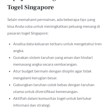
Togel Singapore
Selain memahami permainan, ada beberapa tips yang
bisa Anda coba untuk meningkatkan peluang menang di
pasaran togel Singapore:
Analisa data keluaran terbaru untuk mengetahui tren
angka.
Gunakan sistem taruhan yang aman dan hindari
memasang angka secara sembarangan.
Atur budget bermain dengan disiplin agar tidak
mengalami kerugian besar.
Gabungkan taruhan colok bebas dengan taruhan
utama untuk diversifikasi kemenangan.
Aktiflah dalam komunitas togel untuk bertukar
informasi dan strategi.