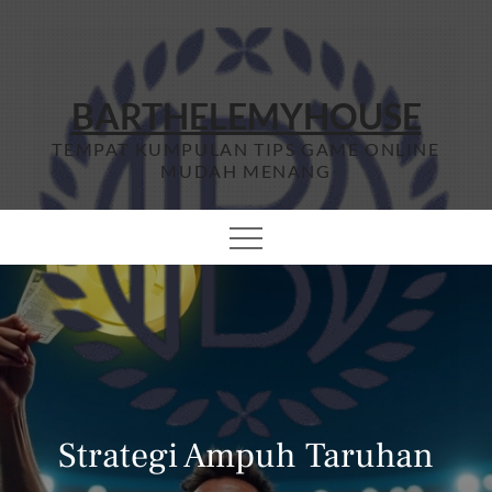
Skip
to
content
BARTHELEMYHOUSE
TEMPAT KUMPULAN TIPS GAME ONLINE
MUDAH MENANG
Strategi Ampuh Taruhan