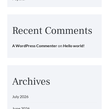
Recent Comments
A WordPress Commenter
on
Hello world!
Archives
July 2026
June 2026