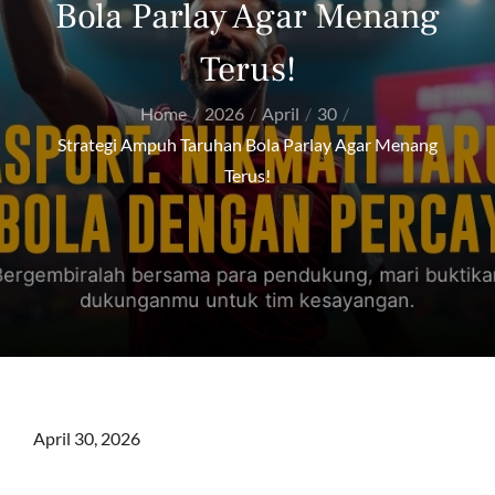
Bola Parlay Agar Menang
Terus!
Home
2026
April
30
Strategi Ampuh Taruhan Bola Parlay Agar Menang
Terus!
Posted
April 30, 2026
on