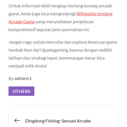
Untuk informasi lebih lengkap tentang konsep arcade
game, Anda juga bisa mengunjungi
Wikipedia tentang
Arcade Game
yang menyediakan penjelasan
komprehensif seputar jenis permainan ini.
Jangan ragu untuk mencoba dan explore keseruan game
tembak ikan dari Spadegaming, karena dengan sedikit
latihan dan strategi tepat, kemenangan besar bisa
menjadi milik Anda!
By
adminn1
OTHERS
Post
Dingdong Fishing: Sensasi Arcade