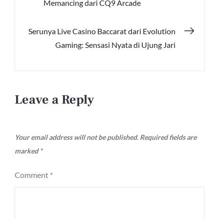
Memancing dari CQ9 Arcade
navigation
Serunya Live Casino Baccarat dari Evolution
Gaming: Sensasi Nyata di Ujung Jari
Leave a Reply
Your email address will not be published.
Required fields are
marked
*
Comment
*