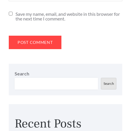
Save my name, email, and website in this browser for
the next time I comment.
Search
Search
Recent Posts