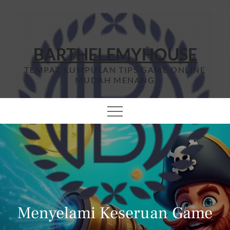
Skip
to
content
BARTHELEMYHOUSE
TEMPAT KUMPULAN TIPS GAME ONLINE
MUDAH MENANG
Menyelami Keseruan Game