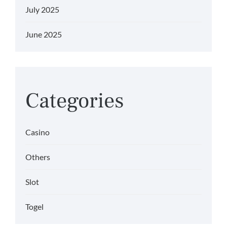
July 2025
June 2025
Categories
Casino
Others
Slot
Togel