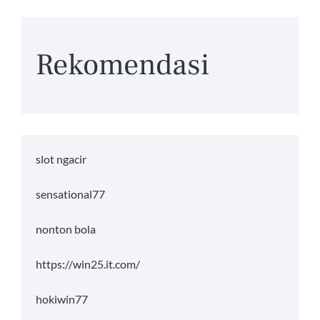
Rekomendasi
slot ngacir
sensational77
nonton bola
https://win25.it.com/
hokiwin77