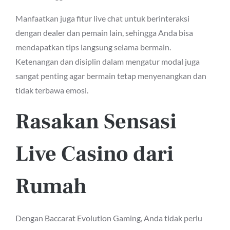
Manfaatkan juga fitur live chat untuk berinteraksi
dengan dealer dan pemain lain, sehingga Anda bisa
mendapatkan tips langsung selama bermain.
Ketenangan dan disiplin dalam mengatur modal juga
sangat penting agar bermain tetap menyenangkan dan
tidak terbawa emosi.
Rasakan Sensasi
Live Casino dari
Rumah
Dengan Baccarat Evolution Gaming, Anda tidak perlu