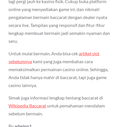
lagi pergi jauh ke kasino fisik. Cukup buka platform
online yang menyediakan game ini, dan nikmati
pengalaman bermain baccarat dengan dealer nyata
secara live. Tampilan yang responsif dan fitur-fitur
lengkap membuat bermain jadi semakin nyaman dan
seru.
Untuk mulai bermain, Anda bisa cek
artikel slot
sebelumnya
kami yang juga membahas cara
memaksimalkan permainan casino online. Sehingga,
Anda tidak hanya mahir di baccarat, tapi juga game
casino lainnya.
Simak juga informasi lengkap tentang baccarat di
Wikipedia Baccarat
untuk pemahaman mendalam
sebelum bermain.
By
adminn1