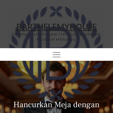
Skip
to
content
BARTHELEMYHOUSE
TEMPAT KUMPULAN TIPS GAME ONLINE
MUDAH MENANG
Hancurkan Meja dengan