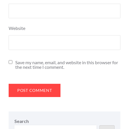
Website
Save my name, email, and website in this browser for
the next time I comment.
Search